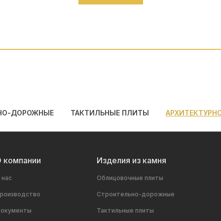
НО-ДОРОЖНЫЕ
ТАКТИЛЬНЫЕ ПЛИТЫ
АРХИТЕКТУРН
 компании
Изделия из камня
 нас
Облицовочные плиты
роизводство
Строительно-дорожные
окументы
Тактильные плиты