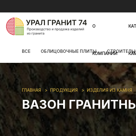
О
КА
ВСЕ
ОБЛИЦОВОЧНЫЕ ПЛИТЫ
СТРОИТЕЛЬ
КОМПАНИИ
КА
ГЛАВНАЯ
ПРОДУКЦИЯ
ИЗДЕЛИЯ ИЗ КАМНЯ
ВАЗОН ГРАНИТНЫ