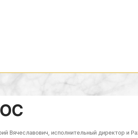
РОС
рий Вячеславович, исполнительный директор и Р