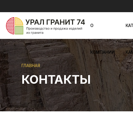
О
КА
КОМПАНИИ
КА
ГЛАВНАЯ
КОНТАКТЫ