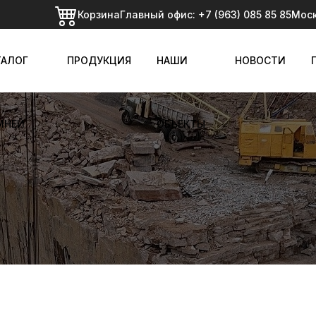
Корзина
Главный офис:
+7 (963) 085 85 85
Мос
ТАЛОГ
ПРОДУКЦИЯ
НАШИ
НОВОСТИ
МНЕЙ
ОБЪЕКТЫ