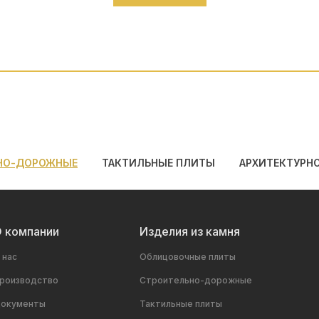
НО-ДОРОЖНЫЕ
ТАКТИЛЬНЫЕ ПЛИТЫ
АРХИТЕКТУРН
 компании
Изделия из камня
 нас
Облицовочные плиты
роизводство
Строительно-дорожные
окументы
Тактильные плиты