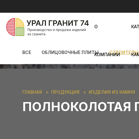
О
КА
ВСЕ
ОБЛИЦОВОЧНЫЕ ПЛИТЫ
СТРОИТЕЛЬ
КОМПАНИИ
КА
ГЛАВНАЯ
ПРОДУКЦИЯ
ИЗДЕЛИЯ ИЗ КАМНЯ
ПОЛНОКОЛОТАЯ 