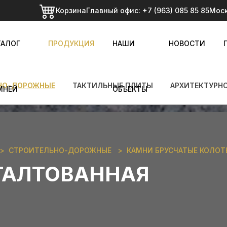
Корзина
Главный офис:
+7 (963) 085 85 85
Мос
ТАЛОГ
ПРОДУКЦИЯ
НАШИ
НОВОСТИ
НО-ДОРОЖНЫЕ
ТАКТИЛЬНЫЕ ПЛИТЫ
АРХИТЕКТУРН
МНЕЙ
ОБЪЕКТЫ
СТРОИТЕЛЬНО-ДОРОЖНЫЕ
КАМНИ БРУСЧАТЫЕ КОЛОТЫ
ГАЛТОВАННАЯ