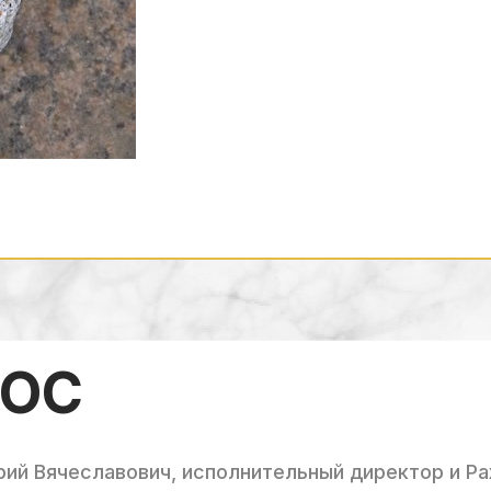
РОС
рий Вячеславович, исполнительный директор и Р