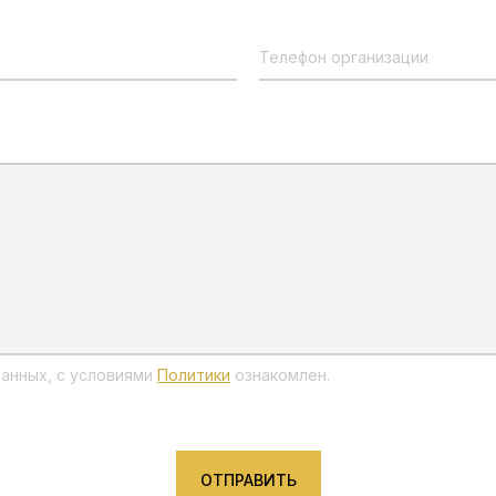
Телефон организации
анных, с условиями
Политики
ознакомлен.
ОТПРАВИТЬ