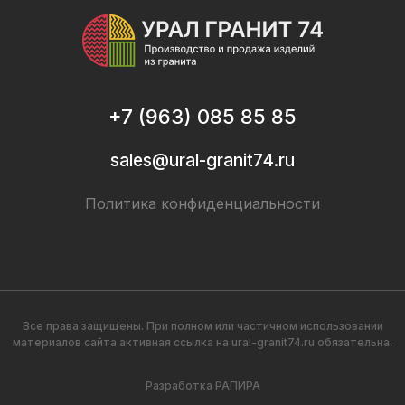
+7 (963) 085 85 85
sales@ural-granit74.ru
Политика конфиденциальности
Все права защищены. При полном или частичном использовании
материалов сайта активная ссылка на
ural-granit74.ru
обязательна.
Разработка
РАПИРА