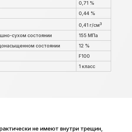
0,71 %
0,44 %
3
0,41 г/см
ушно-сухом состоянии
155 МПа
одонасыщенном состоянии
12 %
F100
1 класс
рактически не имеют внутри трещин,