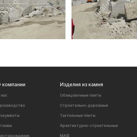
 компании
Изделия из камня
 нас
Облицовочные плиты
роизводство
Строительно-дорожные
окументы
Тактильные плиты
тзывы
Архитектурно-строительные
есторождения
МАФ