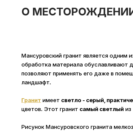
О МЕСТОРОЖДЕНИ
Мансуровский гранит является одним и
обработка материала обуславливают д
позволяют применять его даже в помещ
ландшафт.
Гранит
имеет
светло - серый, практич
цветов. Этот гранит
самый светлый
из 
Рисунок Мансуровского гранита мелкоз