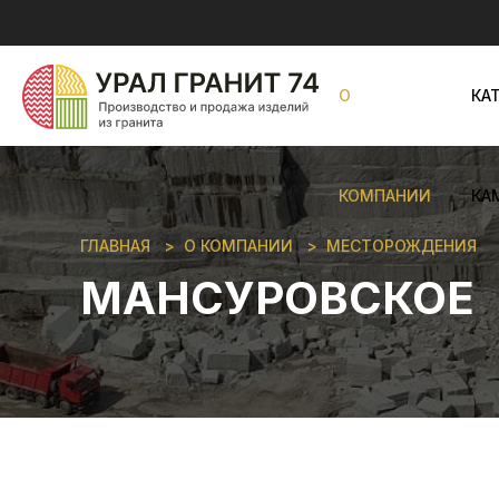
О
КА
КОМПАНИИ
КА
ГЛАВНАЯ
О КОМПАНИИ
МЕСТОРОЖДЕНИЯ
МАНСУРОВСКОЕ