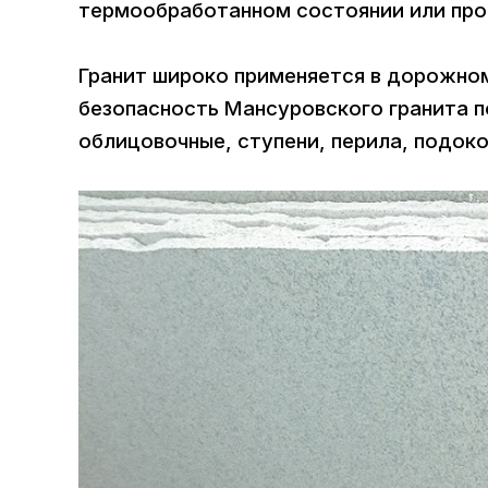
термообработанном состоянии или прос
Гранит широко применяется в дорожном
безопасность Мансуровского гранита п
облицовочные, ступени, перила, подок