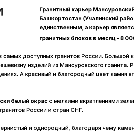
И
Гранитный карьер Мансуровский
Башкортостан (Учалинский райо
единственным, а карьер являет
гранитных блоков в месяц - 8 00
з самых доступных гранитов России. Большой к
ешевизну изделий из Мансуровского гранита. 
ениях. А красивый и благородный цвет камня в
ески белый окрас
с мелкими вкраплениями зелен
гранитов России и стран СНГ.
ернистый и однородный, благодаря чему камень