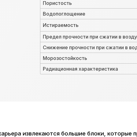
Пористость
Водопоглощение
Истираемость
Предел прочности при сжатии в возд
Снижение прочности при сжатии в в
Морозостойкость
Радиационная характеристика
карьера извлекаются большие блоки, которые п