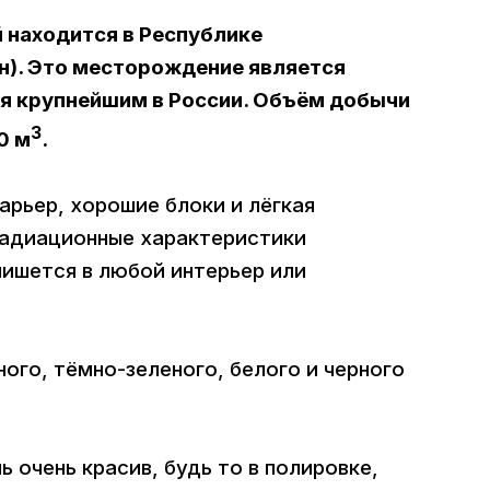
 находится в Республике
н). Это месторождение является
ся крупнейшим в России. Объём добычи
3
0 м
.
арьер, хорошие блоки и лёгкая
Радиационные характеристики
пишется в любой интерьер или
ого, тёмно-зеленого, белого и черного
 очень красив, будь то в полировке,