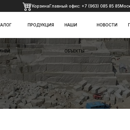
Корзина
Главный офис:
+7 (963) 085 85 85
Мос
ТАЛОГ
ПРОДУКЦИЯ
НАШИ
НОВОСТИ
МНЕЙ
ОБЪЕКТЫ