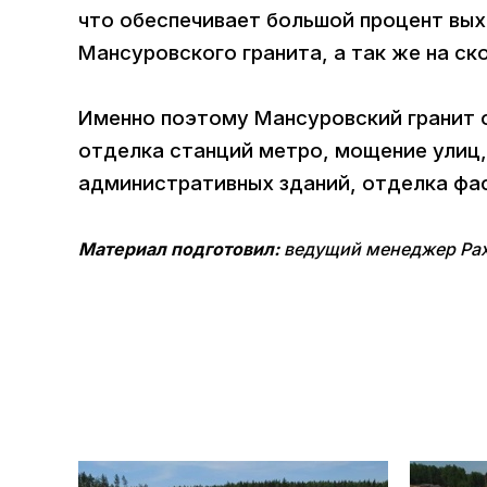
что обеспечивает большой процент выхо
Мансуровского гранита, а так же на ск
Именно поэтому Мансуровский гранит о
отделка станций метро, мощение улиц,
административных зданий, отделка фа
Материал подготовил:
ведущий менеджер Рах