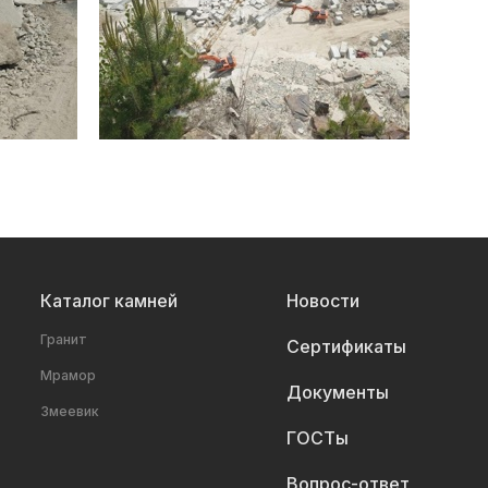
Каталог камней
Новости
Гранит
Сертификаты
Мрамор
Документы
Змеевик
ГОСТы
Вопрос-ответ