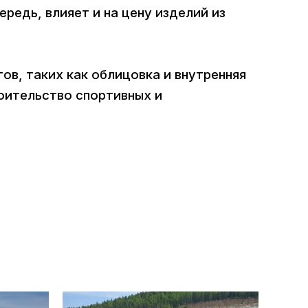
редь, влияет и на цену изделий из
в, таких как облицовка и внутренняя
оительство спортивных и