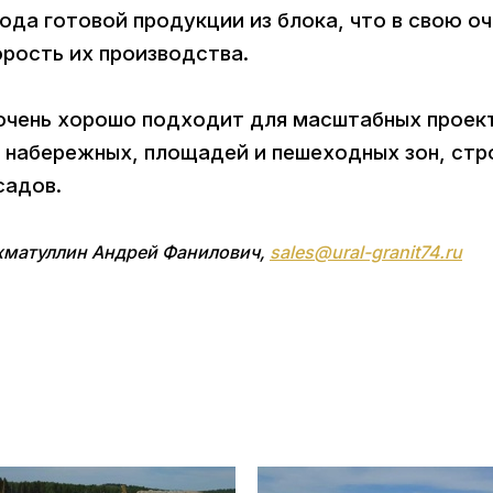
да готовой продукции из блока, что в свою оче
орость их производства.
чень хорошо подходит для масштабных проекто
 набережных, площадей и пешеходных зон, стр
садов.
матуллин Андрей Фанилович,
sales@ural-granit74.ru