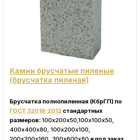
Камни брусчатые пиленые
(брусчатка пиленая)
Брусчатка полнопиленная (КбрГП) по
ГОСТ 32018-2012
стандартных
размеров:
100х200х50,100х100х50,
400х400х80, 100х200х100,
200х200х160, 300х600х80
и под заказ
.