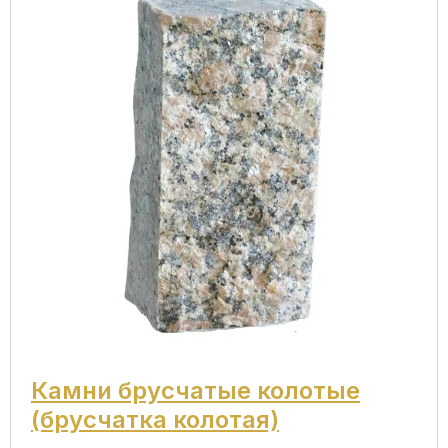
Камни брусчатые колотые
(брусчатка колотая)