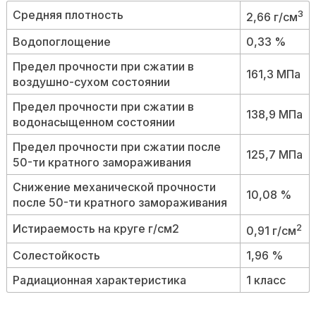
Средняя плотность
3
2,66 г/см
Водопоглощение
0,33 %
Предел прочности при сжатии в
161,3 МПа
воздушно-сухом состоянии
Предел прочности при сжатии в
138,9 МПа
водонасыщенном состоянии
Предел прочности при сжатии после
125,7 МПа
50-ти кратного замораживания
Снижение механической прочности
10,08 %
после 50-ти кратного замораживания
Истираемость на круге г/см2
2
0,91 г/см
Солестойкость
1,96 %
Радиационная характеристика
1 класс