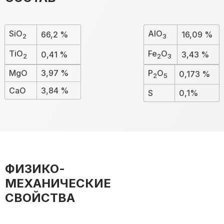
SiO
AlO
66,2 %
16,09 %
2
3
TiO
Fe
O
0,41 %
3,43 %
2
2
3
MgO
3,97 %
P
O
0,173 %
2
5
CaO
3,84 %
S
0,1%
ФИЗИКО-
МЕХАНИЧЕСКИЕ
СВОЙСТВА