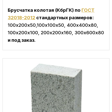
Брусчатка колотая (КбрГК) по
ГОСТ
32018-2012
стандартных размеров:
100х200х50,100х100х50, 400х400х80,
100х200х100, 200х200х160, 300х600х80
и под заказ
.